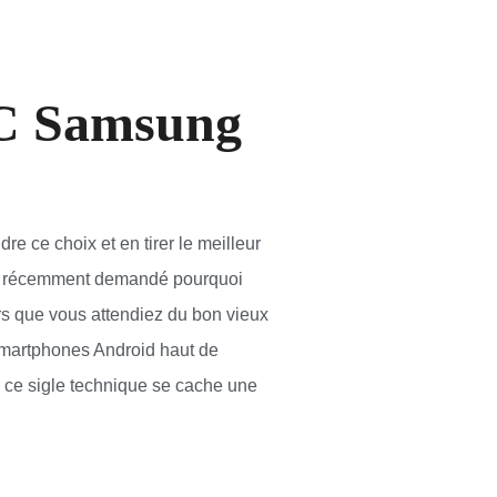
C Samsung
 ce choix et en tirer le meilleur
es récemment demandé pourquoi
s que vous attendiez du bon vieux
smartphones Android haut de
e ce sigle technique se cache une