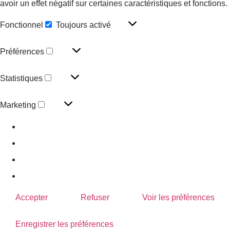
avoir un effet négatif sur certaines caractéristiques et fonctions.
Fonctionnel
Toujours activé
Préférences
Statistiques
Marketing
Gérer les options
Gérer les services
Gérer {vendor_count} fournisseurs
En savoir plus sur ces finalités
Accepter
Refuser
Voir les préférences
Enregistrer les préférences
Voir les préférences