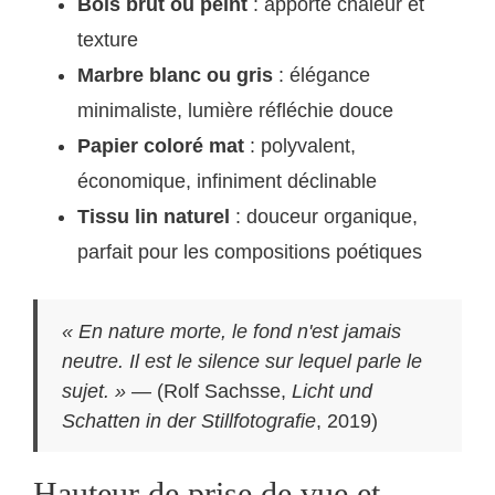
Bois brut ou peint
: apporte chaleur et
texture
Marbre blanc ou gris
: élégance
minimaliste, lumière réfléchie douce
Papier coloré mat
: polyvalent,
économique, infiniment déclinable
Tissu lin naturel
: douceur organique,
parfait pour les compositions poétiques
« En nature morte, le fond n'est jamais
neutre. Il est le silence sur lequel parle le
sujet. »
— (Rolf Sachsse,
Licht und
Schatten in der Stillfotografie
, 2019)
Hauteur de prise de vue et