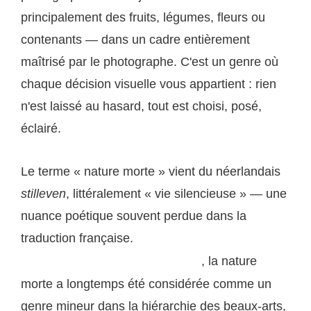
principalement des fruits, légumes, fleurs ou
contenants — dans un cadre entièrement
maîtrisé par le photographe. C'est un genre où
chaque décision visuelle vous appartient : rien
n'est laissé au hasard, tout est choisi, posé,
éclairé.
Le terme « nature morte » vient du néerlandais
stilleven
, littéralement « vie silencieuse » — une
nuance poétique souvent perdue dans la
traduction française.
Comme le rappelle Wikipédia
, la nature
dans son article consacré à ce genre
morte a longtemps été considérée comme un
genre mineur dans la hiérarchie des beaux-arts,