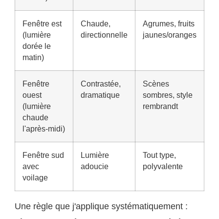
Fenêtre est
Chaude,
Agrumes, fruits
(lumière
directionnelle
jaunes/oranges
dorée le
matin)
Fenêtre
Contrastée,
Scènes
ouest
dramatique
sombres, style
(lumière
rembrandt
chaude
l'après-midi)
Fenêtre sud
Lumière
Tout type,
avec
adoucie
polyvalente
voilage
Une règle que j'applique systématiquement :