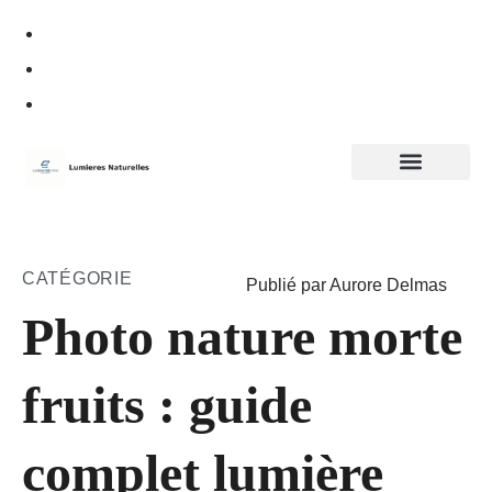
Politique de confidentialité
CATÉGORIE
Publié par Aurore Delmas
Photo nature morte
fruits : guide
complet lumière