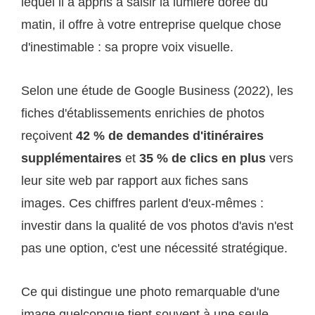
lequel il a appris à saisir la lumière dorée du
matin, il offre à votre entreprise quelque chose
d'inestimable : sa propre voix visuelle.
Selon une étude de Google Business (2022), les
fiches d'établissements enrichies de photos
reçoivent
42 % de demandes d'itinéraires
supplémentaires
et
35 % de clics en plus
vers
leur site web par rapport aux fiches sans
images. Ces chiffres parlent d'eux-mêmes :
investir dans la qualité de vos photos d'avis n'est
pas une option, c'est une nécessité stratégique.
Ce qui distingue une photo remarquable d'une
image quelconque tient souvent à une seule