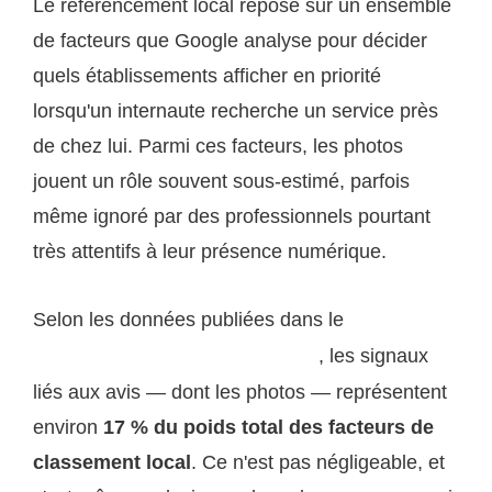
Le référencement local repose sur un ensemble
de facteurs que Google analyse pour décider
quels établissements afficher en priorité
lorsqu'un internaute recherche un service près
de chez lui. Parmi ces facteurs, les photos
jouent un rôle souvent sous-estimé, parfois
même ignoré par des professionnels pourtant
très attentifs à leur présence numérique.
Selon les données publiées dans le
Moz Local
, les signaux
Search Ranking Factors (Moz, 2023)
liés aux avis — dont les photos — représentent
environ
17 % du poids total des facteurs de
classement local
. Ce n'est pas négligeable, et