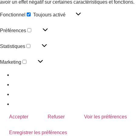
avoir un effet négatif sur certaines caractéristiques et fonctions.
Fonctionnel
Toujours activé
Préférences
Statistiques
Marketing
Gérer les options
Gérer les services
Gérer {vendor_count} fournisseurs
En savoir plus sur ces finalités
Accepter
Refuser
Voir les préférences
Enregistrer les préférences
Voir les préférences