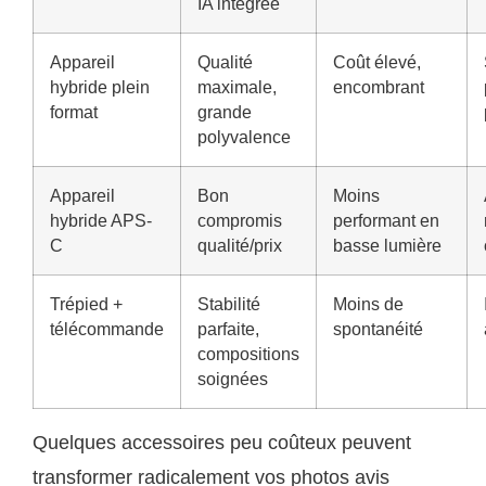
IA intégrée
Appareil
Qualité
Coût élevé,
hybride plein
maximale,
encombrant
format
grande
polyvalence
Appareil
Bon
Moins
hybride APS-
compromis
performant en
C
qualité/prix
basse lumière
Trépied +
Stabilité
Moins de
télécommande
parfaite,
spontanéité
compositions
soignées
Quelques accessoires peu coûteux peuvent
transformer radicalement vos photos avis