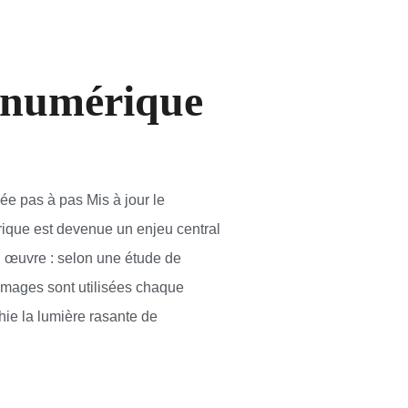
e numérique
ée pas à pas Mis à jour le
ique est devenue un enjeu central
n œuvre : selon une étude de
'images sont utilisées chaque
hie la lumière rasante de