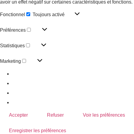
avoir un effet négatif sur certaines caractéristiques et fonctions.
Fonctionnel
Toujours activé
Préférences
Statistiques
Marketing
Gérer les options
Gérer les services
Gérer {vendor_count} fournisseurs
En savoir plus sur ces finalités
Accepter
Refuser
Voir les préférences
Enregistrer les préférences
Voir les préférences