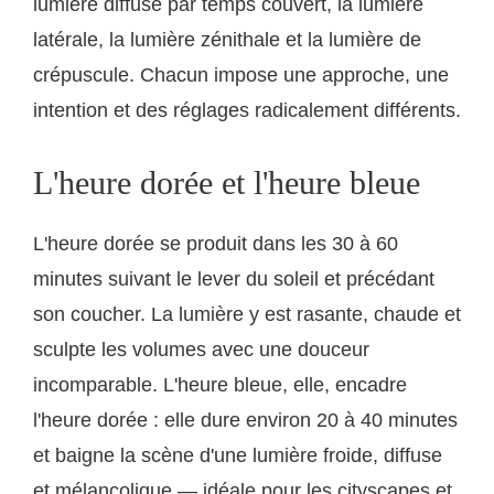
lumière diffuse par temps couvert, la lumière
latérale, la lumière zénithale et la lumière de
crépuscule. Chacun impose une approche, une
intention et des réglages radicalement différents.
L'heure dorée et l'heure bleue
L'heure dorée se produit dans les 30 à 60
minutes suivant le lever du soleil et précédant
son coucher. La lumière y est rasante, chaude et
sculpte les volumes avec une douceur
incomparable. L'heure bleue, elle, encadre
l'heure dorée : elle dure environ 20 à 40 minutes
et baigne la scène d'une lumière froide, diffuse
et mélancolique — idéale pour les cityscapes et