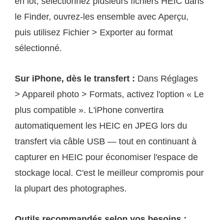
en lot, sélectionnez plusieurs fichiers HEIC dans
le Finder, ouvrez-les ensemble avec Aperçu,
puis utilisez Fichier > Exporter au format
sélectionné.
Sur iPhone, dès le transfert :
Dans Réglages
> Appareil photo > Formats, activez l'option « Le
plus compatible ». L'iPhone convertira
automatiquement les HEIC en JPEG lors du
transfert via câble USB — tout en continuant à
capturer en HEIC pour économiser l'espace de
stockage local. C'est le meilleur compromis pour
la plupart des photographes.
Outils recommandés selon vos besoins :