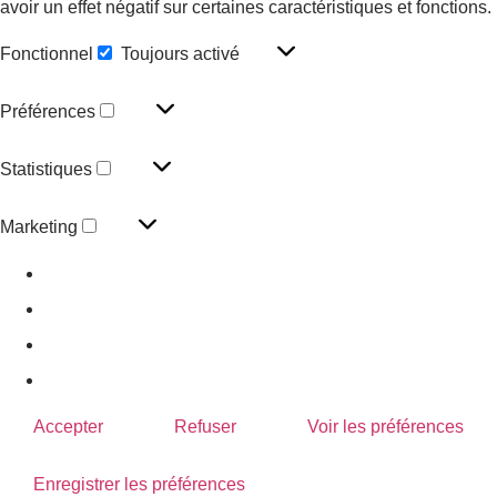
avoir un effet négatif sur certaines caractéristiques et fonctions.
Fonctionnel
Toujours activé
Préférences
Statistiques
Marketing
Gérer les options
Gérer les services
Gérer {vendor_count} fournisseurs
En savoir plus sur ces finalités
Accepter
Refuser
Voir les préférences
Enregistrer les préférences
Voir les préférences