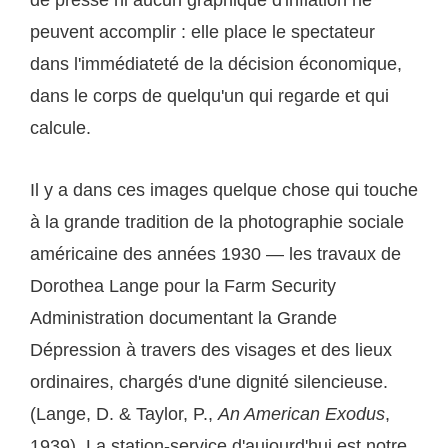
de presse ni aucun graphique d'inflation ne
peuvent accomplir : elle place le spectateur
dans l'immédiateté de la décision économique,
dans le corps de quelqu'un qui regarde et qui
calcule.
Il y a dans ces images quelque chose qui touche
à la grande tradition de la photographie sociale
américaine des années 1930 — les travaux de
Dorothea Lange pour la Farm Security
Administration documentant la Grande
Dépression à travers des visages et des lieux
ordinaires, chargés d'une dignité silencieuse.
(Lange, D. & Taylor, P.,
An American Exodus
,
1939). La station-service d'aujourd'hui est notre