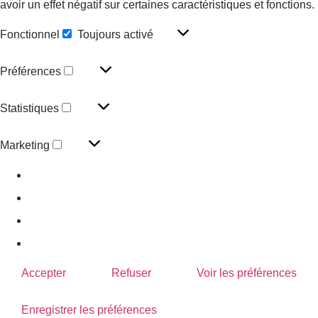
avoir un effet négatif sur certaines caractéristiques et fonctions.
Fonctionnel
Toujours activé
Préférences
Statistiques
Marketing
Gérer les options
Gérer les services
Gérer {vendor_count} fournisseurs
En savoir plus sur ces finalités
Accepter
Refuser
Voir les préférences
Enregistrer les préférences
Voir les préférences