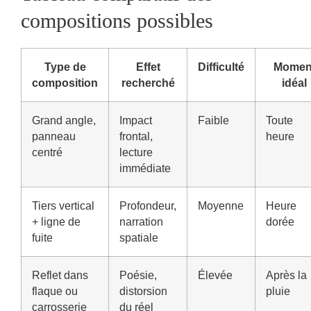
compositions possibles
Type de
Effet
Difficulté
Momen
composition
recherché
idéal
Grand angle,
Impact
Faible
Toute
panneau
frontal,
heure
centré
lecture
immédiate
Tiers vertical
Profondeur,
Moyenne
Heure
+ ligne de
narration
dorée
fuite
spatiale
Reflet dans
Poésie,
Élevée
Après la
flaque ou
distorsion
pluie
carrosserie
du réel