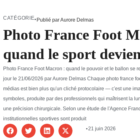
CATÉGORIE
•
Publié par Aurore Delmas
Photo France Foot M
quand le sport devie
Photo France Foot Macron : quand le pouvoir et le ballon se r
jour le 21/06/2026 par Aurore Delmas Chaque photo france foo
médias est bien plus qu'un cliché protocolaire — c'est une im
symboles, produite par des professionnels qui maîtrisent la lum
une précision chirurgicale. Selon une étude de l'Agence Fran
institutionnelles sportives sont produit
•
21 juin 2026