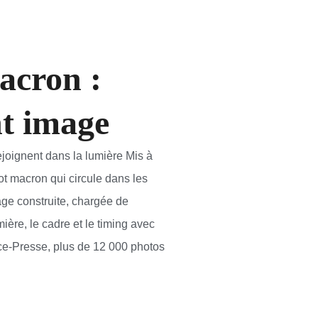
acron :
nt image
ejoignent dans la lumière Mis à
t macron qui circule dans les
age construite, chargée de
ière, le cadre et le timing avec
ce-Presse, plus de 12 000 photos