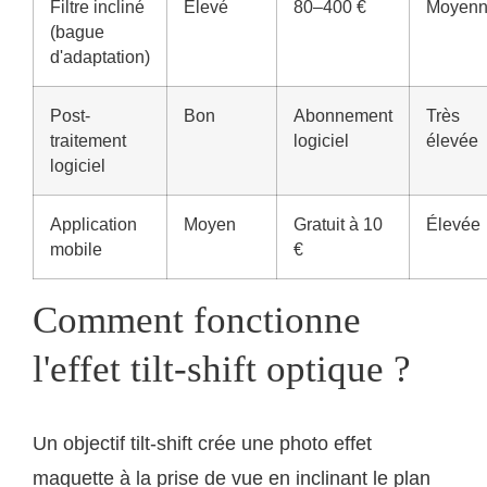
Filtre incliné
Élevé
80–400 €
Moyen
(bague
d'adaptation)
Post-
Bon
Abonnement
Très
traitement
logiciel
élevée
logiciel
Application
Moyen
Gratuit à 10
Élevée
mobile
€
Comment fonctionne
l'effet tilt-shift optique ?
Un objectif tilt-shift crée une photo effet
maquette à la prise de vue en inclinant le plan