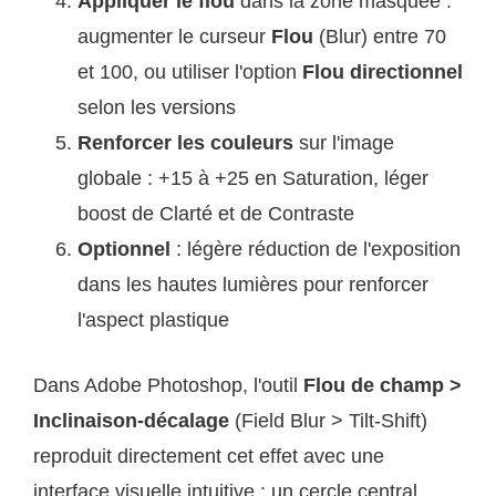
Appliquer le flou
dans la zone masquée :
augmenter le curseur
Flou
(Blur) entre 70
et 100, ou utiliser l'option
Flou directionnel
selon les versions
Renforcer les couleurs
sur l'image
globale : +15 à +25 en Saturation, léger
boost de Clarté et de Contraste
Optionnel
: légère réduction de l'exposition
dans les hautes lumières pour renforcer
l'aspect plastique
Dans Adobe Photoshop, l'outil
Flou de champ >
Inclinaison-décalage
(Field Blur > Tilt-Shift)
reproduit directement cet effet avec une
interface visuelle intuitive : un cercle central