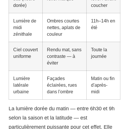
dorée)
coucher
Lumière de
Ombres courtes
11h–14h en
midi
nettes, aplats de
été
zénithale
couleur
Ciel couvert
Rendu mat, sans
Toute la
uniforme
contraste — à
journée
éviter
Lumière
Façades
Matin ou fin
latérale
éclairées, rues
d'après-
urbaine
dans l'ombre
midi
La lumière dorée du matin — entre 6h30 et 9h
selon la saison et la latitude — est
particulièrement puissante pour cet effet. Elle