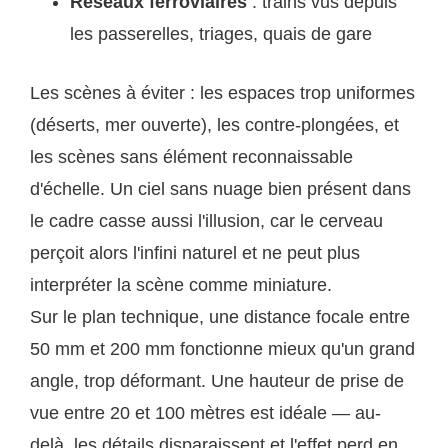
Réseaux ferroviaires
: trains vus depuis
les passerelles, triages, quais de gare
Les scènes à éviter : les espaces trop uniformes
(déserts, mer ouverte), les contre-plongées, et
les scènes sans élément reconnaissable
d'échelle. Un ciel sans nuage bien présent dans
le cadre casse aussi l'illusion, car le cerveau
perçoit alors l'infini naturel et ne peut plus
interpréter la scène comme miniature.
Sur le plan technique, une distance focale entre
50 mm et 200 mm fonctionne mieux qu'un grand
angle, trop déformant. Une hauteur de prise de
vue entre 20 et 100 mètres est idéale — au-
delà, les détails disparaissent et l'effet perd en