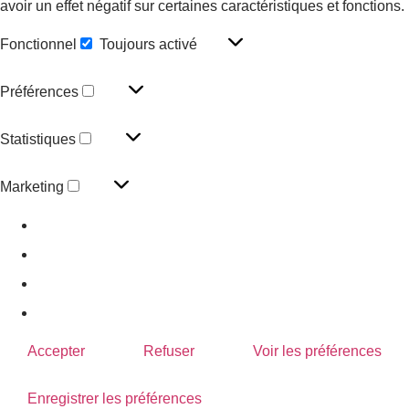
avoir un effet négatif sur certaines caractéristiques et fonctions.
Fonctionnel
Toujours activé
Préférences
Statistiques
Marketing
Gérer les options
Gérer les services
Gérer {vendor_count} fournisseurs
En savoir plus sur ces finalités
Accepter
Refuser
Voir les préférences
Enregistrer les préférences
Voir les préférences