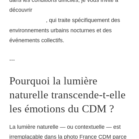
découvrir
notre formation en ligne sur la photographie
, qui traite spécifiquement des
en lumière faible
environnements urbains nocturnes et des
événements collectifs.
---
Pourquoi la lumière
naturelle transcende-t-elle
les émotions du CDM ?
La lumière naturelle — ou contextuelle — est
irremplaçable dans la photo France CDM parce