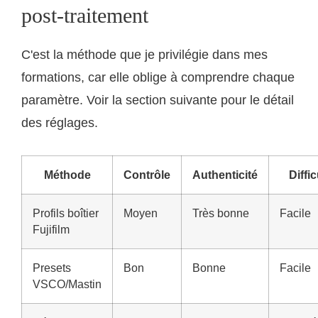
post-traitement
C'est la méthode que je privilégie dans mes
formations, car elle oblige à comprendre chaque
paramètre. Voir la section suivante pour le détail
des réglages.
Méthode
Contrôle
Authenticité
Diffic
Profils boîtier
Moyen
Très bonne
Facile
Fujifilm
Presets
Bon
Bonne
Facile
VSCO/Mastin