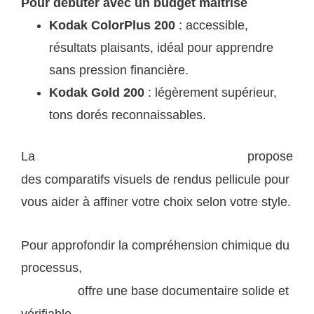
Pour débuter avec un budget maîtrisé
Kodak ColorPlus 200
: accessible,
résultats plaisants, idéal pour apprendre
sans pression financière.
Kodak Gold 200
: légèrement supérieur,
tons dorés reconnaissables.
La
propose
page ressources de lumieres-naturelles.fr
des comparatifs visuels de rendus pellicule pour
vous aider à affiner votre choix selon votre style.
Pour approfondir la compréhension chimique du
processus,
la page Wikipédia sur la photographie
offre une base documentaire solide et
argentique